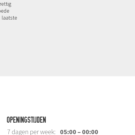
ettig
goede
 laatste
OPENINGSTIJDEN
7 dagen per week:
05:00 – 00:00