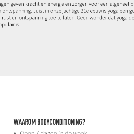
ngen geven kracht en energie en zorgen voor een algeheel pr
 ontspanning. Juist in onze jachtige 21e eeuw is yoga een 
 rust en ontspanning toe te laten. Geen wonder dat yoga de
pulair is.
WAAROM BODYCONDITIONING?
Open 7 dagen in de week