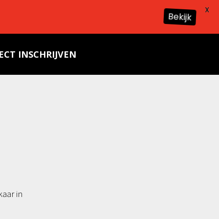
X
Bekijk
ECT INSCHRIJVEN
kaar in