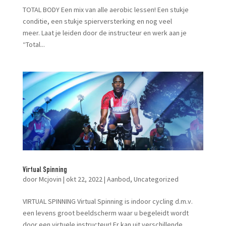
TOTAL BODY Een mix van alle aerobic lessen! Een stukje
conditie, een stukje spierversterking en nog veel
meer. Laat je leiden door de instructeur en werk aan je
“Total...
Virtual Spinning
door
Mcjovin
|
okt 22, 2022
|
Aanbod
,
Uncategorized
VIRTUAL SPINNING Virtual Spinning is indoor cycling d.m.v.
een levens groot beeldscherm waar u begeleidt wordt
door een virtuele instructeur! Er kan uit verschillende