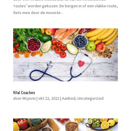
‘routes’ worden gekozen. De bergen in of een vlakke route,
fiets mee door de mooiste...
Vital Coaches
door
Mcjovin
|
okt 22, 2022
|
Aanbod
,
Uncategorized