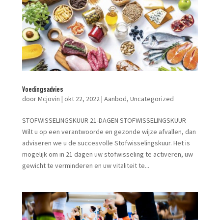
Voedingsadvies
door
Mcjovin
|
okt 22, 2022
|
Aanbod
,
Uncategorized
STOFWISSELINGSKUUR 21-DAGEN STOFWISSELINGSKUUR
Wilt u op een verantwoorde en gezonde wijze afvallen, dan
adviseren we u de succesvolle Stofwisselingskuur. Het is
mogelijk om in 21 dagen uw stofwisseling te activeren, uw
gewicht te verminderen en uw vitaliteit te...